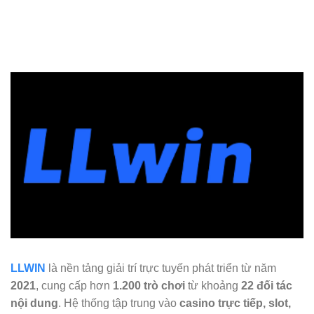
Cầu
Cách
Khủng
Theo
Bắt
Giấc
Bạch
Mơ
Thủ
–
Độc
Bí
Nhất
Quyết
Vô
Luận
Nhị
Số
Hiệu
Quả
Mỗi
Ngày
LLWIN
là nền tảng giải trí trực tuyến phát triển từ năm
2021
, cung cấp hơn
1.200 trò chơi
từ khoảng
22 đối tác
nội dung
. Hệ thống tập trung vào
casino trực tiếp, slot,