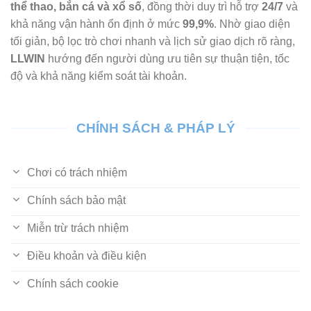
thể thao, bắn cá và xổ số
, đồng thời duy trì hỗ trợ
24/7
và
khả năng vận hành ổn định ở mức
99,9%
. Nhờ giao diện
tối giản, bộ lọc trò chơi nhanh và lịch sử giao dịch rõ ràng,
LLWIN
hướng đến người dùng ưu tiên sự thuận tiện, tốc
độ và khả năng kiểm soát tài khoản.
CHÍNH SÁCH & PHÁP LÝ
Chơi có trách nhiệm
Chính sách bảo mật
Miễn trừ trách nhiệm
Điều khoản và điều kiện
Chính sách cookie