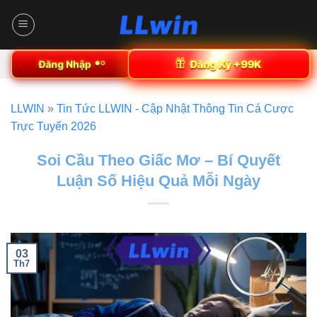
Bỏ
qua
nội
dung
Đăng Nhập
Đăng Ký +99K
LLWIN
»
Tin Tức LLWIN - Cập Nhật Thông Tin Cá Cược
Trực Tuyến 2026
Soi Cầu Theo Giấc Mơ – Bí Quyết
Luận Số Hiệu Quả Mỗi Ngày
03
Th7