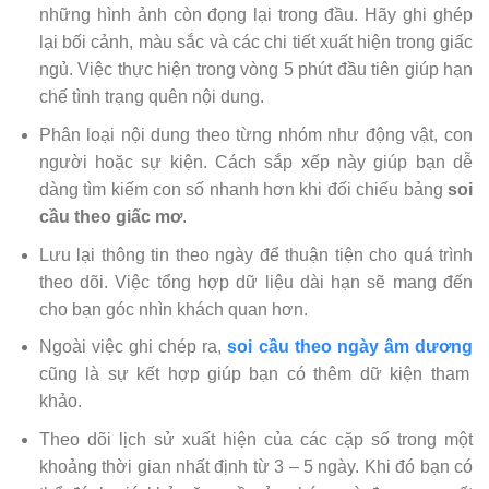
những hình ảnh còn đọng lại trong đầu. Hãy ghi ghép
lại bối cảnh, màu sắc và các chi tiết xuất hiện trong giấc
ngủ. Việc thực hiện trong vòng 5 phút đầu tiên giúp hạn
chế tình trạng quên nội dung.
Phân loại nội dung theo từng nhóm như động vật, con
người hoặc sự kiện. Cách sắp xếp này giúp bạn dễ
dàng tìm kiếm con số nhanh hơn khi đối chiếu bảng
soi
cầu theo giấc mơ
.
Lưu lại thông tin theo ngày để thuận tiện cho quá trình
theo dõi. Việc tổng hợp dữ liệu dài hạn sẽ mang đến
cho bạn góc nhìn khách quan hơn.
Ngoài việc ghi chép ra,
soi cầu theo ngày âm dương
cũng là sự kết hợp giúp bạn có thêm dữ kiện tham
khảo.
Theo dõi lịch sử xuất hiện của các cặp số trong một
khoảng thời gian nhất định từ 3 – 5 ngày. Khi đó bạn có