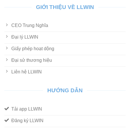
GIỚI THIỆU VỀ LLWIN
CEO Trung Nghĩa
Đại lý LLWIN
Giấy phép hoạt dộng
Đại sử thương hiệu
Liên hệ LLWIN
HƯỚNG DẪN
Tải app LLWIN
Đăng ký LLWIN