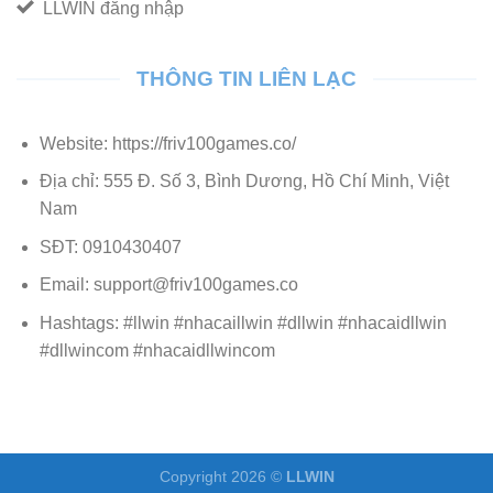
LLWIN đăng nhập
THÔNG TIN LIÊN LẠC
Website: https://friv100games.co/
Địa chỉ: 555 Đ. Số 3, Bình Dương, Hồ Chí Minh, Việt
Nam
SĐT: 0910430407
Email:
support@friv100games.co
Hashtags: #llwin #nhacaillwin #dllwin #nhacaidllwin
#dllwincom #nhacaidllwincom
Copyright 2026 ©
LLWIN