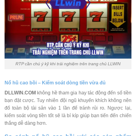
RTP cần chú ý kỹ khi trải nghiệm trên trang chủ LLWIN
Nổ hũ cao bồi – Kiểm soát dòng tiền vừa đủ
DLLWIN.COM
không hề tham gia hay tác động đến số tiền
bạn đặt cược. Tuy nhiên đội ngũ khuyến khích không nên
đổ toàn bộ tài sản vào 1 lần để tránh rủi ro. Ngược lại,
kiểm soát vòng tiền tốt sẽ là bí kíp giúp bạn tiến đến chiến
thắng dễ dàng hơn.