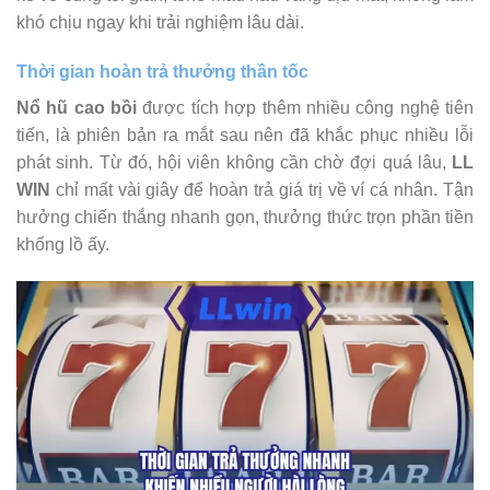
khó chịu ngay khi trải nghiệm lâu dài.
Thời gian hoàn trả thưởng thần tốc
Nổ hũ cao bồi
được tích hợp thêm nhiều công nghệ tiên
tiến, là phiên bản ra mắt sau nên đã khắc phục nhiều lỗi
phát sinh. Từ đó, hội viên không cần chờ đợi quá lâu,
LL
WIN
chỉ mất vài giây để hoàn trả giá trị về ví cá nhân. Tận
hưởng chiến thắng nhanh gọn, thưởng thức trọn phần tiền
khổng lồ ấy.