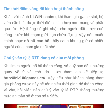
Tìm thời điểm vàng để kích hoạt thành công
Khác với sảnh
LLWIN casino,
khi tham gia game slot, hội
viên cần biết được thời điểm thích hợp mới mang về phần
quà lớn. Hệ thống sẽ ghi nhận cho người đặt cược cuối
cùng trước khi chạm giới hạn chứa đựng. Vậy nếu muốn
chinh phục
nổ hũ cao bồi
, hãy canh khung giờ có nhiều
người cùng tham gia nhất nhé.
Chú ý vào tỷ lệ RTP đang có của mỗi phòng
Khi tìm ra người nổ hũ thành công, số quỹ ban đầu thường
quay về 0 và chờ đợi lượt tham gia kế tiếp tại
http://friv100games.co/
. Vậy nếu như khách hàng tham
gia phòng cược này sẽ tốn nhiều thời gian để thành công.
Vì vậy, hội viên nên chú ý vào tỷ lệ RTP, thông thường
mức an toàn sẽ ở con số > 96%.