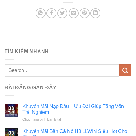
TÌM KIẾM NHANH
BÀI ĐĂNG GẦN ĐÂY
Khuyến Mãi Nạp Đầu – Ưu Đãi Giúp Tăng Vốn
03
Trải Nghiệm
Th7
ở
Chức năng bình luận bị tắt
Khuyến
Mãi
Khuyến Mãi Bắn Cá Nổ Hũ LLWIN Siêu Hot Cho
03
Nạp