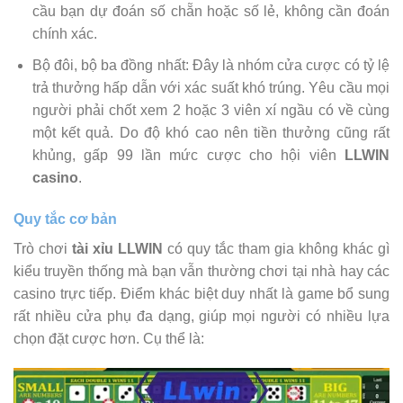
cầu bạn dự đoán số chẵn hoặc số lẻ, không cần đoán
chính xác.
Bộ đôi, bộ ba đồng nhất: Đây là nhóm cửa cược có tỷ lệ
trả thưởng hấp dẫn với xác suất khó trúng. Yêu cầu mọi
người phải chốt xem 2 hoặc 3 viên xí ngầu có về cùng
một kết quả. Do độ khó cao nên tiền thưởng cũng rất
khủng, gấp 99 lần mức cược cho hội viên
LLWIN
casino
.
Quy tắc cơ bản
Trò chơi
tài xỉu LLWIN
có quy tắc tham gia không khác gì
kiểu truyền thống mà bạn vẫn thường chơi tại nhà hay các
casino trực tiếp. Điểm khác biệt duy nhất là game bổ sung
rất nhiều cửa phụ đa dạng, giúp mọi người có nhiều lựa
chọn đặt cược hơn. Cụ thể là: