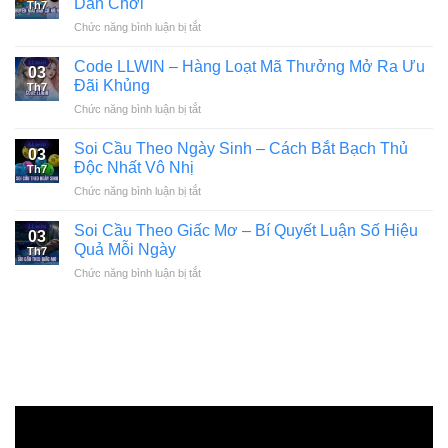
Dân Chơi
Th7
Đầu
ở
Chức năng bình luận bị tắt
–
Khuyến
Ưu
Mãi
Đãi
Code LLWIN – Hàng Loạt Mã Thưởng Mở Ra Ưu
03
Bắn
Giúp
Đãi Khủng
Th7
Cá
Tăng
ở
Chức năng bình luận bị tắt
Nổ
Vốn
Code
Hũ
Trải
LLWIN
LLWIN
Soi Cầu Theo Ngày Sinh – Cách Bắt Bạch Thủ
Nghiệm
03
–
Siêu
Độc Nhất Vô Nhị
Th7
Hàng
Hot
ở
Chức năng bình luận bị tắt
Loạt
Cho
Soi
Mã
Dân
Cầu
Thưởng
Soi Cầu Theo Giấc Mơ – Bí Quyết Luận Số Hiệu
Chơi
03
Theo
Mở
Quả Mỗi Ngày
Th7
Ngày
Ra
ở
Chức năng bình luận bị tắt
Sinh
Ưu
Soi
–
Đãi
Cầu
Cách
Khủng
Theo
Bắt
Giấc
Bạch
Mơ
Thủ
–
Độc
Bí
Nhất
Quyết
Vô
Luận
Nhị
Số