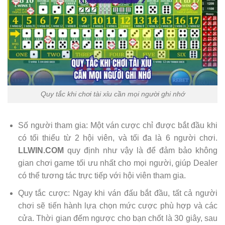
Quy tắc khi chơi tài xỉu cần mọi người ghi nhớ
Số người tham gia: Một ván cược chỉ được bắt đầu khi
có tối thiểu từ 2 hội viên, và tối đa là 6 người chơi.
LLWIN.COM
quy định như vậy là để đảm bảo không
gian chơi game tối ưu nhất cho mọi người, giúp Dealer
có thể tương tác trực tiếp với hội viên tham gia.
Quy tắc cược: Ngay khi ván đấu bắt đầu, tất cả người
chơi sẽ tiến hành lựa chọn mức cược phù hợp và các
cửa. Thời gian đếm ngược cho bạn chốt là 30 giây, sau