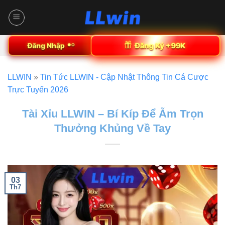
Bỏ
qua
nội
dung
Đăng Nhập
Đăng Ký +99K
LLWIN
»
Tin Tức LLWIN - Cập Nhật Thông Tin Cá Cược
Trực Tuyến 2026
Tài Xỉu LLWIN – Bí Kíp Để Ẵm Trọn
Thưởng Khủng Về Tay
03
Th7